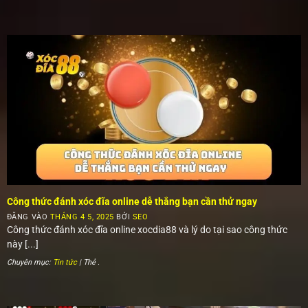
Công thức đánh xóc đĩa online dễ thắng bạn cần thử ngay
ĐĂNG VÀO
THÁNG 4 5, 2025
BỞI
SEO
Công thức đánh xóc đĩa online xocdia88 và lý do tại sao công thức
này [...]
Chuyên mục:
Tin tức
| Thẻ
.