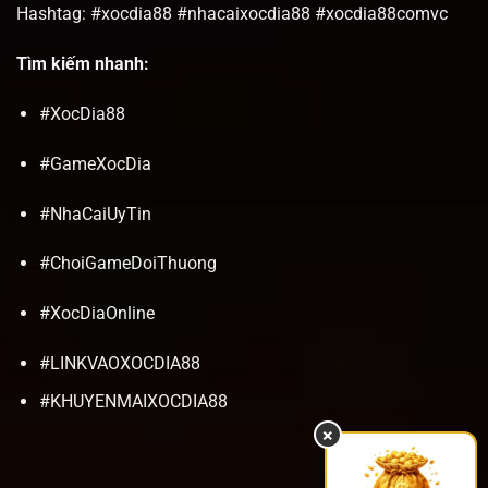
Hashtag: #xocdia88 #nhacaixocdia88 #xocdia88comvc
Tìm kiếm nhanh:
#XocDia88
#GameXocDia
#NhaCaiUyTin
#ChoiGameDoiThuong
#XocDiaOnline
#LINKVAOXOCDIA88
#KHUYENMAIXOCDIA88
×