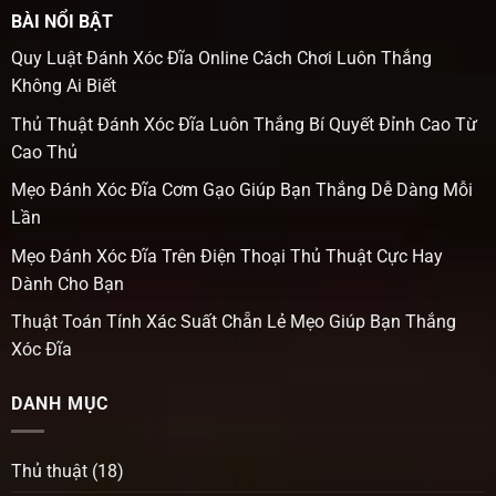
BÀI NỔI BẬT
Quy Luật Đánh Xóc Đĩa Online Cách Chơi Luôn Thắng
Không Ai Biết
Thủ Thuật Đánh Xóc Đĩa Luôn Thắng Bí Quyết Đỉnh Cao Từ
Cao Thủ
Mẹo Đánh Xóc Đĩa Cơm Gạo Giúp Bạn Thắng Dễ Dàng Mỗi
Lần
Mẹo Đánh Xóc Đĩa Trên Điện Thoại Thủ Thuật Cực Hay
Dành Cho Bạn
Thuật Toán Tính Xác Suất Chẵn Lẻ Mẹo Giúp Bạn Thắng
Xóc Đĩa
DANH MỤC
Thủ thuật
(18)