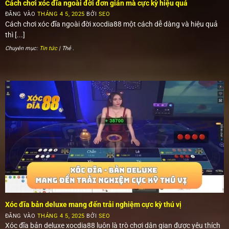
Cách chơi xóc đĩa ngoài đời đơn giản mà cực kỳ hiệu quả
ĐĂNG VÀO
THÁNG 4 5, 2025
BỞI
SEO
Cách chơi xóc đĩa ngoài đời xocdia88 một cách dễ dàng và hiệu quả
thì [...]
Chuyên mục:
Tin tức
| Thẻ
.
Xóc đĩa bản deluxe mang đến trải nghiệm cực kỳ thú vị
ĐĂNG VÀO
THÁNG 4 5, 2025
BỞI
SEO
Xóc đĩa bản deluxe xocdia88 luôn là trò chơi dân gian được yêu thích