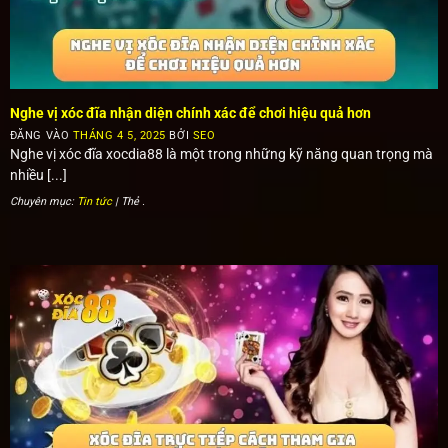
Nghe vị xóc đĩa nhận diện chính xác để chơi hiệu quả hơn
ĐĂNG VÀO
THÁNG 4 5, 2025
BỞI
SEO
Nghe vị xóc đĩa xocdia88 là một trong những kỹ năng quan trọng mà
nhiều [...]
Chuyên mục:
Tin tức
| Thẻ
.