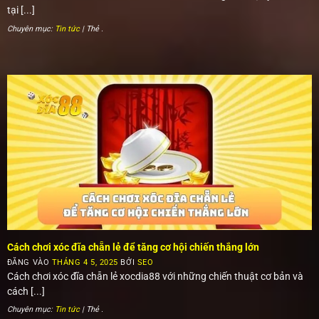
tại [...]
Chuyên mục:
Tin tức
| Thẻ
.
Cách chơi xóc đĩa chẵn lẻ để tăng cơ hội chiến thắng lớn
ĐĂNG VÀO
THÁNG 4 5, 2025
BỞI
SEO
Cách chơi xóc đĩa chẵn lẻ xocdia88 với những chiến thuật cơ bản và
cách [...]
Chuyên mục:
Tin tức
| Thẻ
.