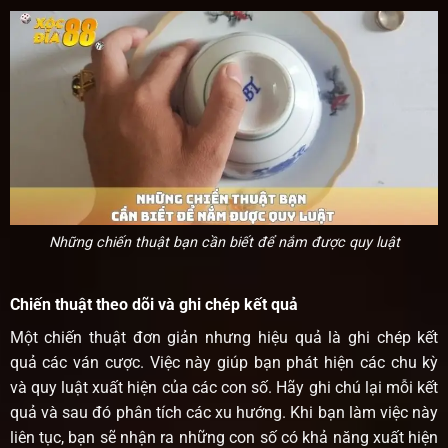
Những chiến thuật bạn cần biết để nắm được quy luật
Chiến thuật theo dõi và ghi chép kết quả
Một chiến thuật đơn giản nhưng hiệu quả là ghi chép kết
quả các ván cược. Việc này giúp bạn phát hiện các chu kỳ
và quy luật xuất hiện của các con số. Hãy ghi chú lại mỗi kết
quả và sau đó phân tích các xu hướng. Khi bạn làm việc này
liên tục, bạn sẽ nhận ra những con số có khả năng xuất hiện