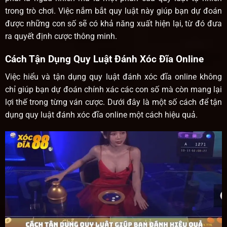
trong trò chơi. Việc nắm bắt quy luật này giúp bạn dự đoán
được những con số sẽ có khả năng xuất hiện lại, từ đó đưa
ra quyết định cược thông minh.
Cách Tận Dụng Quy Luật Đánh Xóc Đĩa Online
Việc hiểu và tận dụng quy luật đánh xóc đĩa online không
chỉ giúp bạn dự đoán chính xác các con số mà còn mang lại
lợi thế trong từng ván cược. Dưới đây là một số cách để tận
dụng quy luật đánh xóc đĩa online một cách hiệu quả.