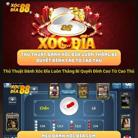
Thủ Thuật Đánh Xóc Đĩa Luôn Thắng Bí Quyết Đỉnh Cao Từ Cao Thủ