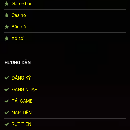
Game bài
Casino
Bắn cá
Xổ số
HƯỚNG DẪN
ĐĂNG KÝ
ĐĂNG NHẬP
TẢI GAME
NẠP TIỀN
RÚT TIỀN