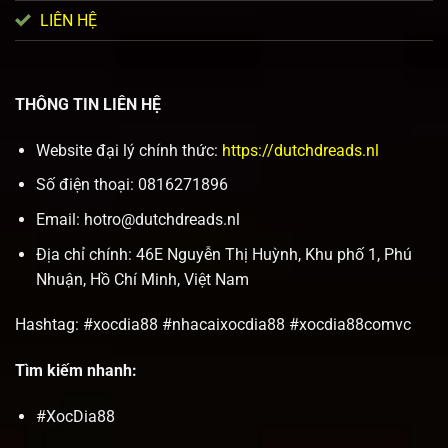
LIÊN HỆ
THÔNG TIN LIÊN HỆ
Website đại lý chính thức:
https://dutchdreads.nl
Số điện thoại: 0816271896
Email:
hotro@dutchdreads.nl
Địa chỉ chính: 46E Nguyễn Thị Huỳnh, Khu phố 1, Phú
Nhuận, Hồ Chí Minh, Việt Nam
Hashtag: #xocdia88 #nhacaixocdia88 #xocdia88comvc
Tìm kiếm nhanh:
#XocDia88