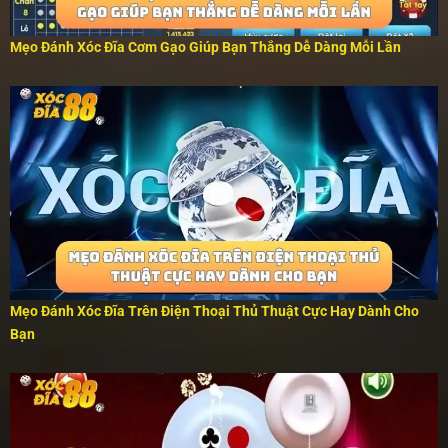
Mẹo Đánh Xóc Đĩa Cơm Gạo Giúp Bạn Thắng Dễ Dàng Mỗi Lần
Mẹo Đánh Xóc Đĩa Trên Điện Thoại Thủ Thuật Cực Hay Dành Cho
Bạn