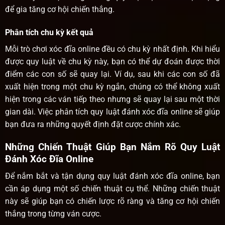
để gia tăng cơ hội chiến thắng.
Phân tích chu kỳ kết quả
Mỗi trò chơi xóc đĩa online đều có chu kỳ nhất định. Khi hiểu
được quy luật về chu kỳ này, bạn có thể dự đoán được thời
điểm các con số sẽ quay lại. Ví dụ, sau khi các con số đã
xuất hiện trong một chu kỳ ngắn, chúng có thể không xuất
hiện trong các ván tiếp theo nhưng sẽ quay lại sau một thời
gian dài. Việc phân tích quy luật đánh xóc đĩa online sẽ giúp
bạn đưa ra những quyết định đặt cược chính xác.
Những Chiến Thuật Giúp Bạn Nắm Rõ Quy Luật
Đánh Xóc Đĩa Online
Để nắm bắt và tận dụng quy luật đánh xóc đĩa online, bạn
cần áp dụng một số chiến thuật cụ thể. Những chiến thuật
này sẽ giúp bạn có chiến lược rõ ràng và tăng cơ hội chiến
thắng trong từng ván cược.