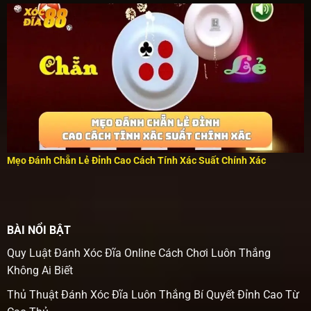
Mẹo Đánh Chẵn Lẻ Đỉnh Cao Cách Tính Xác Suất Chính Xác
BÀI NỔI BẬT
Quy Luật Đánh Xóc Đĩa Online Cách Chơi Luôn Thắng
Không Ai Biết
Thủ Thuật Đánh Xóc Đĩa Luôn Thắng Bí Quyết Đỉnh Cao Từ