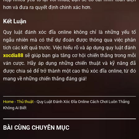
hơn và đưa ra quyết định chính xác hơn.
Kết Luận
Quy luật đánh xóc đĩa online không chỉ là những yếu tố
ngẫu nhiên mà có thể dự đoán được thông qua việc phân
tích các kết quả trước. Việc hiểu rõ và áp dụng quy luật đánh
xocdia88
sẽ giúp bạn gia tăng cơ hội chiến thắng trong mỗi
ván cược. Hãy áp dụng những chiến thuật và kỹ năng đã
được chia sẻ để trở thành một cao thủ xóc đĩa online, từ đó
mang về những chiến thắng đáng giá!
Home
-
Thủ thuật
-
Quy Luật Đánh Xóc Đĩa Online Cách Chơi Luôn Thắng
Không Ai Biết
BÀI CÙNG CHUYÊN MỤC