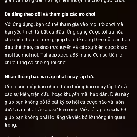
gian và mang đến trải nghiệm mượt mà cho người chơi.
Dễ dàng theo dõi và tham gia các trò chơi
Với ứng dụng, bạn có thể tham gia vào mọi trò chơi mà
bạn yêu thích từ bất cứ đâu. Ứng dụng được tối ưu hóa
cho điện thoại di động, giúp bạn dễ dàng theo dõi các trận
đấu thể thao, casino trực tuyến và các sự kiện cược khác
mọi lúc mọi nơi. Tải app xocdia88 mang đến sự tiện lợi
chưa từng có cho người chơi.
Nhận thông báo và cập nhật ngay lập tức
Ứng dụng giúp bạn nhận được thông báo ngay lập tức về
các sự kiện, trận đấu, hoặc khuyến mãi hấp dẫn. Điều này
giúp bạn không bỏ lỡ bất kỳ cơ hội cá cược nào và luôn
được cập nhật về các sự kiện mới. Việc tải app xocdia88
giúp bạn không phải lo lắng về việc bỏ lỡ thông tin quan
trọng.