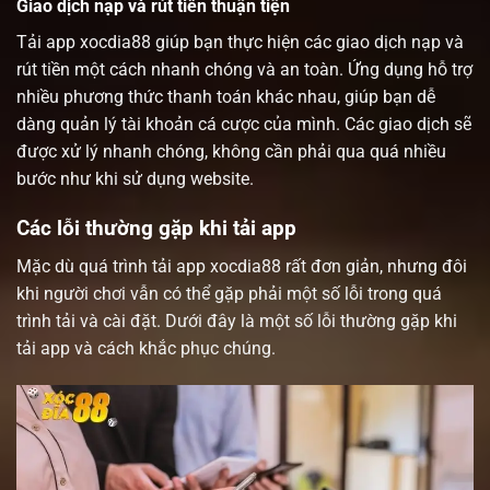
Giao dịch nạp và rút tiền thuận tiện
Tải app xocdia88 giúp bạn thực hiện các giao dịch nạp và
rút tiền một cách nhanh chóng và an toàn. Ứng dụng hỗ trợ
nhiều phương thức thanh toán khác nhau, giúp bạn dễ
dàng quản lý tài khoản cá cược của mình. Các giao dịch sẽ
được xử lý nhanh chóng, không cần phải qua quá nhiều
bước như khi sử dụng website.
Các lỗi thường gặp khi tải app
Mặc dù quá trình tải app xocdia88 rất đơn giản, nhưng đôi
khi người chơi vẫn có thể gặp phải một số lỗi trong quá
trình tải và cài đặt. Dưới đây là một số lỗi thường gặp khi
tải app và cách khắc phục chúng.