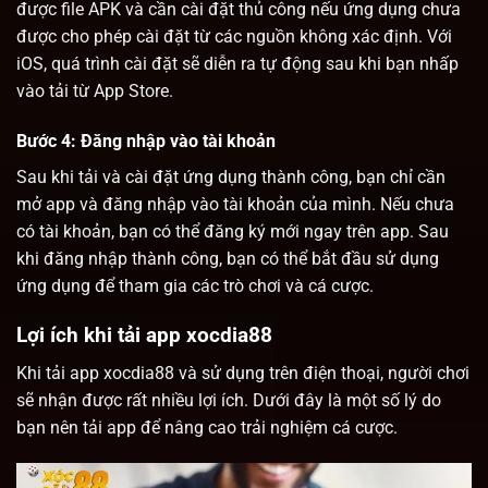
được file APK và cần cài đặt thủ công nếu ứng dụng chưa
được cho phép cài đặt từ các nguồn không xác định. Với
iOS, quá trình cài đặt sẽ diễn ra tự động sau khi bạn nhấp
vào tải từ App Store.
Bước 4: Đăng nhập vào tài khoản
Sau khi tải và cài đặt ứng dụng thành công, bạn chỉ cần
mở app và đăng nhập vào tài khoản của mình. Nếu chưa
có tài khoản, bạn có thể đăng ký mới ngay trên app. Sau
khi đăng nhập thành công, bạn có thể bắt đầu sử dụng
ứng dụng để tham gia các trò chơi và cá cược.
Lợi ích khi tải app xocdia88
Khi tải app xocdia88 và sử dụng trên điện thoại, người chơi
sẽ nhận được rất nhiều lợi ích. Dưới đây là một số lý do
bạn nên tải app để nâng cao trải nghiệm cá cược.