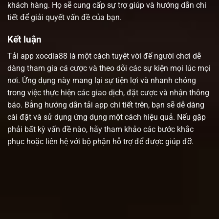
khách hàng. Họ sẽ cung cấp sự trợ giúp và hướng dẫn chi
tiết để giải quyết vấn đề của bạn.
Kết luận
Tải app xocdia88 là một cách tuyệt vời để người chơi dễ
dàng tham gia cá cược và theo dõi các sự kiện mọi lúc mọi
nơi. Ứng dụng này mang lại sự tiện lợi và nhanh chóng
trong việc thực hiện các giao dịch, đặt cược và nhận thông
báo. Bằng hướng dẫn tải app chi tiết trên, bạn sẽ dễ dàng
cài đặt và sử dụng ứng dụng một cách hiệu quả. Nếu gặp
phải bất kỳ vấn đề nào, hãy tham khảo các bước khắc
phục hoặc liên hệ với bộ phận hỗ trợ để được giúp đỡ.