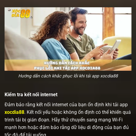
Hướng dẫn cách khắc phục lỗi khi tải app xocdia88
Kiểm tra kết nối internet
Đảm bảo rằng kết nối internet của bạn ổn định khi tải app
xocdia88
. Kết nối yếu hoặc không ổn định có thể khiến quá
trình tải bị gián đoạn. Hãy thử chuyển sang mạng Wi-Fi
mạnh hơn hoặc đảm bảo rằng dữ liệu di động của bạn đủ
tốc độ để tải xuống.