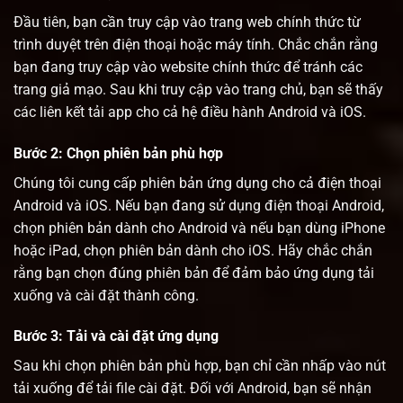
Đầu tiên, bạn cần truy cập vào trang web chính thức từ
trình duyệt trên điện thoại hoặc máy tính. Chắc chắn rằng
bạn đang truy cập vào website chính thức để tránh các
trang giả mạo. Sau khi truy cập vào trang chủ, bạn sẽ thấy
các liên kết tải app cho cả hệ điều hành Android và iOS.
Bước 2: Chọn phiên bản phù hợp
Chúng tôi cung cấp phiên bản ứng dụng cho cả điện thoại
Android và iOS. Nếu bạn đang sử dụng điện thoại Android,
chọn phiên bản dành cho Android và nếu bạn dùng iPhone
hoặc iPad, chọn phiên bản dành cho iOS. Hãy chắc chắn
rằng bạn chọn đúng phiên bản để đảm bảo ứng dụng tải
xuống và cài đặt thành công.
Bước 3: Tải và cài đặt ứng dụng
Sau khi chọn phiên bản phù hợp, bạn chỉ cần nhấp vào nút
tải xuống để tải file cài đặt. Đối với Android, bạn sẽ nhận