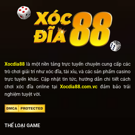
Xocdia88
là một nền tảng trực tuyến chuyên cung cấp các
trò chơi giải trí như xóc đĩa, tài xỉu, và các sản phẩm casino
trực tuyến khác. Cập nhật tin tức, hướng dẫn chi tiết cách
chơi xóc đĩa online tại
Xocdia88.com.vc
đảm bảo trải
nghiệm tuyệt vời.
THỂ LOẠI GAME