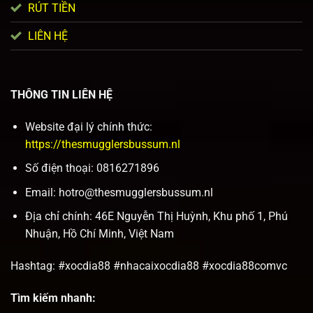
RÚT TIỀN
LIÊN HỆ
THÔNG TIN LIÊN HỆ
Website đại lý chính thức:
https://thesmugglersbussum.nl
Số điện thoại: 0816271896
Email:
hotro@thesmugglersbussum.nl
Địa chỉ chính: 46E Nguyễn Thị Huỳnh, Khu phố 1, Phú
Nhuận, Hồ Chí Minh, Việt Nam
Hashtag: #xocdia88 #nhacaixocdia88 #xocdia88comvc
Tìm kiếm nhanh: