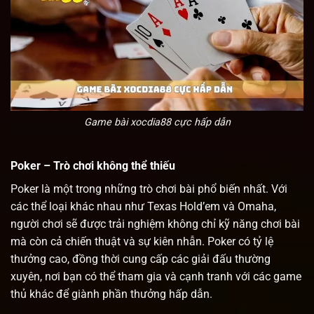
Game bài xocdia88 cực hấp dẫn
Poker – Trò chơi không thể thiếu
Poker là một trong những trò chơi bài phổ biến nhất. Với
các thể loại khác nhau như Texas Hold’em và Omaha,
người chơi sẽ được trải nghiệm không chỉ kỹ năng chơi bài
mà còn cả chiến thuật và sự kiên nhẫn. Poker có tỷ lệ
thưởng cao, đồng thời cung cấp các giải đấu thường
xuyên, nơi bạn có thể tham gia và cạnh tranh với các game
thủ khác để giành phần thưởng hấp dẫn.