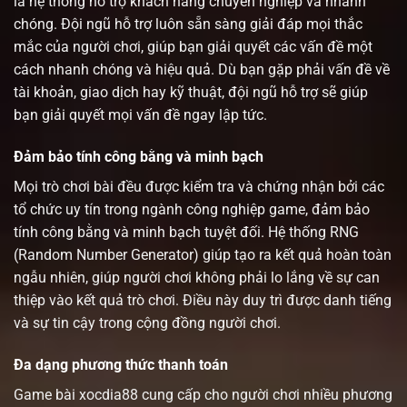
là hệ thống hỗ trợ khách hàng chuyên nghiệp và nhanh
chóng. Đội ngũ hỗ trợ luôn sẵn sàng giải đáp mọi thắc
mắc của người chơi, giúp bạn giải quyết các vấn đề một
cách nhanh chóng và hiệu quả. Dù bạn gặp phải vấn đề về
tài khoản, giao dịch hay kỹ thuật, đội ngũ hỗ trợ sẽ giúp
bạn giải quyết mọi vấn đề ngay lập tức.
Đảm bảo tính công bằng và minh bạch
Mọi trò chơi bài đều được kiểm tra và chứng nhận bởi các
tổ chức uy tín trong ngành công nghiệp game, đảm bảo
tính công bằng và minh bạch tuyệt đối. Hệ thống RNG
(Random Number Generator) giúp tạo ra kết quả hoàn toàn
ngẫu nhiên, giúp người chơi không phải lo lắng về sự can
thiệp vào kết quả trò chơi. Điều này duy trì được danh tiếng
và sự tin cậy trong cộng đồng người chơi.
Đa dạng phương thức thanh toán
Game bài xocdia88 cung cấp cho người chơi nhiều phương