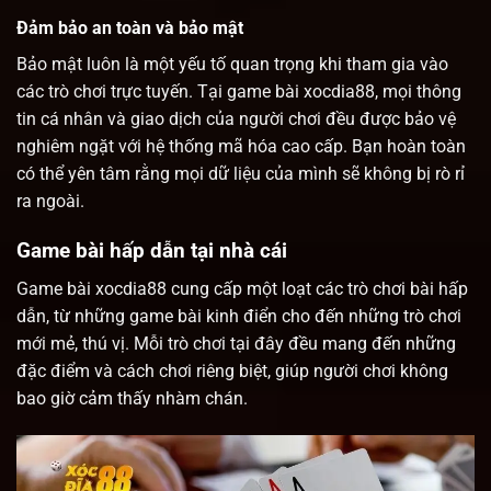
Đảm bảo an toàn và bảo mật
Bảo mật luôn là một yếu tố quan trọng khi tham gia vào
các trò chơi trực tuyến. Tại game bài xocdia88, mọi thông
tin cá nhân và giao dịch của người chơi đều được bảo vệ
nghiêm ngặt với hệ thống mã hóa cao cấp. Bạn hoàn toàn
có thể yên tâm rằng mọi dữ liệu của mình sẽ không bị rò rỉ
ra ngoài.
Game bài hấp dẫn tại nhà cái
Game bài xocdia88 cung cấp một loạt các trò chơi bài hấp
dẫn, từ những game bài kinh điển cho đến những trò chơi
mới mẻ, thú vị. Mỗi trò chơi tại đây đều mang đến những
đặc điểm và cách chơi riêng biệt, giúp người chơi không
bao giờ cảm thấy nhàm chán.