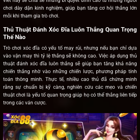
viết này sẽ chia sẻ những bí quyết đỉnh cao từ những người
chơi dày dặn kinh nghiệm, giúp bạn tăng cơ hội thắng lớn
mỗi khi tham gia trò chơi.
Thủ Thuật Đánh Xóc Đĩa Luôn Thắng Quan Trọng
Thế Nào
Trò chơi xóc đĩa có yếu tố may rủi, nhưng nếu bạn chỉ dựa
vào vận may thì tỷ lệ thắng sẽ không cao. Việc áp dụng thủ
thuật đánh xóc đĩa luôn thắng sẽ giúp bạn tăng khả năng
chiến thắng nhờ vào những chiến lược, phương pháp tính
toán thông minh. Thực tế, nhiều cao thủ đã chứng minh
rằng sự chuẩn bị kỹ càng, nghiên cứu các mẹo và chiến
thuật chơi là yếu tố quan trọng giúp họ có thể thắng liên tiếp
trong các ván cược.