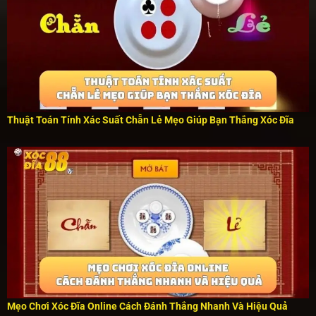
Thuật Toán Tính Xác Suất Chẵn Lẻ Mẹo Giúp Bạn Thắng Xóc Đĩa
Mẹo Chơi Xóc Đĩa Online Cách Đánh Thắng Nhanh Và Hiệu Quả