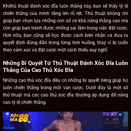
Khithủ thuật đánh xóc đĩa luôn thắng này, bạn sẽ thấy tỷ lệ
chiến thắng của mình tăng lên rõ rệt. Thủ thuật không chỉ
giúp bạn chọn lựa những con số có khả năng thắng cao mà
còn giúp bạn tránh được những sai lầm trong việc đặt cược.
Hơn nữa, bạn cũng sẽ học được cách kiên nhẫn và đưa ra
quyết định đúng đắn trong từng tình huống, thay vì bị cuốn
theo cảm xúc và đặt cược một cách thiếu suy nghĩ.
Những Bí Quyết Từ Thủ Thuật Đánh Xóc Đĩa Luôn
Thắng Của Cao Thủ Xóc Đĩa
Những cao thủ xóc đĩa đều có những bí quyết riêng giúp họ
luôn chiến thắng trong mỗi ván cược. Dưới đây là một số
thủ thuật mà các cao thủ xóc đĩa thường áp dụng để nâng
cao tỷ lệ chiến thắng.