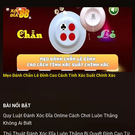
Mẹo Đánh Chẵn Lẻ Đỉnh Cao Cách Tính Xác Suất Chính Xác
BÀI NỔI BẬT
Quy Luật Đánh Xóc Đĩa Online Cách Chơi Luôn Thắng
Không Ai Biết
Thủ Thuật Đánh Xóc Đĩa Luôn Thắng Bí Quyết Đỉnh Cao Từ