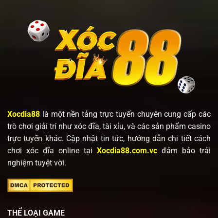
Xocdia88
là một nền tảng trực tuyến chuyên cung cấp các
trò chơi giải trí như xóc đĩa, tài xỉu, và các sản phẩm casino
trực tuyến khác. Cập nhật tin tức, hướng dẫn chi tiết cách
chơi xóc đĩa online tại
Xocdia88.com.vc
đảm bảo trải
nghiệm tuyệt vời.
THỂ LOẠI GAME