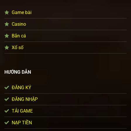
Game bài
Casino
Bắn cá
Xổ số
HƯỚNG DẪN
ĐĂNG KÝ
ĐĂNG NHẬP
TẢI GAME
NẠP TIỀN