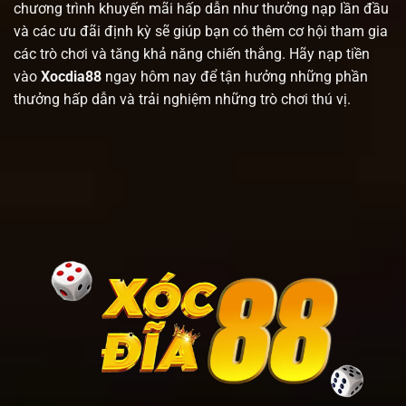
chương trình khuyến mãi hấp dẫn như thưởng nạp lần đầu
và các ưu đãi định kỳ sẽ giúp bạn có thêm cơ hội tham gia
các trò chơi và tăng khả năng chiến thắng. Hãy nạp tiền
vào
Xocdia88
ngay hôm nay để tận hưởng những phần
thưởng hấp dẫn và trải nghiệm những trò chơi thú vị.