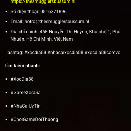
https://thesmugglersbussum.nl
Số điện thoại: 0816271896
Email:
hotro@thesmugglersbussum.nl
Địa chỉ chính: 46E Nguyễn Thị Huỳnh, Khu phố 1, Phú
Nhuận, Hồ Chí Minh, Việt Nam
Hashtag: #xocdia88 #nhacaixocdia88 #xocdia88comvc
Tìm kiếm nhanh:
#XocDia88
#GameXocDia
#NhaCaiUyTin
#ChoiGameDoiThuong