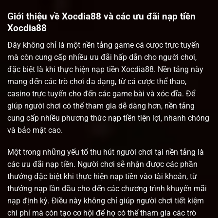
Giới thiệu về Xocdia88 và các ưu đãi nạp tiền
Xocdia88
Đây không chỉ là một nền tảng game cá cược trực tuyến
mà còn cung cấp nhiều ưu đãi hấp dẫn cho người chơi,
đặc biệt là khi thực hiện nạp tiền Xocdia88. Nền tảng này
mang đến các trò chơi đa dạng, từ cá cược thể thao,
casino trực tuyến cho đến các game bài và xóc đĩa. Để
giúp người chơi có thể tham gia dễ dàng hơn, nền tảng
cung cấp nhiều phương thức nạp tiền tiện lợi, nhanh chóng
và bảo mật cao.
Một trong những yếu tố thu hút người chơi tại nền tảng là
các ưu đãi nạp tiền. Người chơi sẽ nhận được các phần
thưởng đặc biệt khi thực hiện nạp tiền vào tài khoản, từ
thưởng nạp lần đầu cho đến các chương trình khuyến mãi
nạp định kỳ. Điều này không chỉ giúp người chơi tiết kiệm
chi phí mà còn tạo cơ hội để họ có thể tham gia các trò