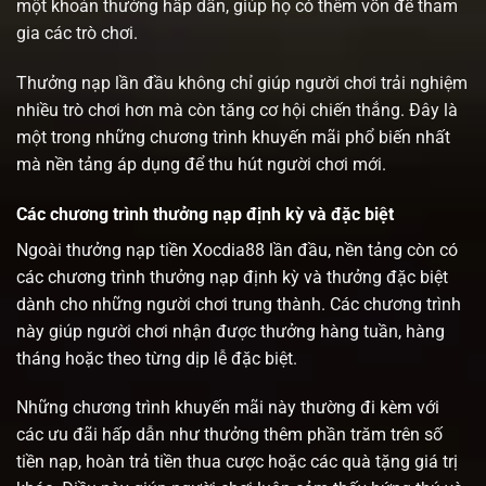
một khoản thưởng hấp dẫn, giúp họ có thêm vốn để tham
gia các trò chơi.
Thưởng nạp lần đầu không chỉ giúp người chơi trải nghiệm
nhiều trò chơi hơn mà còn tăng cơ hội chiến thắng. Đây là
một trong những chương trình khuyến mãi phổ biến nhất
mà nền tảng áp dụng để thu hút người chơi mới.
Các chương trình thưởng nạp định kỳ và đặc biệt
Ngoài thưởng nạp tiền Xocdia88 lần đầu, nền tảng còn có
các chương trình thưởng nạp định kỳ và thưởng đặc biệt
dành cho những người chơi trung thành. Các chương trình
này giúp người chơi nhận được thưởng hàng tuần, hàng
tháng hoặc theo từng dịp lễ đặc biệt.
Những chương trình khuyến mãi này thường đi kèm với
các ưu đãi hấp dẫn như thưởng thêm phần trăm trên số
tiền nạp, hoàn trả tiền thua cược hoặc các quà tặng giá trị