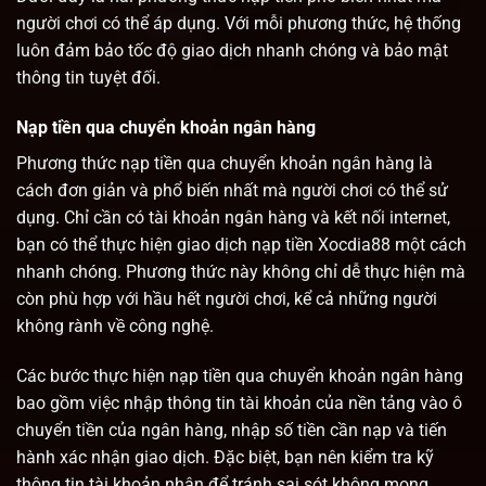
người chơi có thể áp dụng. Với mỗi phương thức, hệ thống
luôn đảm bảo tốc độ giao dịch nhanh chóng và bảo mật
thông tin tuyệt đối.
Nạp tiền qua chuyển khoản ngân hàng
Phương thức nạp tiền qua chuyển khoản ngân hàng là
cách đơn giản và phổ biến nhất mà người chơi có thể sử
dụng. Chỉ cần có tài khoản ngân hàng và kết nối internet,
bạn có thể thực hiện giao dịch nạp tiền Xocdia88 một cách
nhanh chóng. Phương thức này không chỉ dễ thực hiện mà
còn phù hợp với hầu hết người chơi, kể cả những người
không rành về công nghệ.
Các bước thực hiện nạp tiền qua chuyển khoản ngân hàng
bao gồm việc nhập thông tin tài khoản của nền tảng vào ô
chuyển tiền của ngân hàng, nhập số tiền cần nạp và tiến
hành xác nhận giao dịch. Đặc biệt, bạn nên kiểm tra kỹ
thông tin tài khoản nhận để tránh sai sót không mong