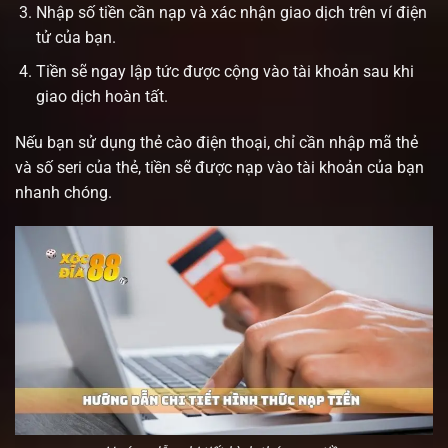
Nhập số tiền cần nạp và xác nhận giao dịch trên ví điện
tử của bạn.
Tiền sẽ ngay lập tức được cộng vào tài khoản sau khi
giao dịch hoàn tất.
Nếu bạn sử dụng thẻ cào điện thoại, chỉ cần nhập mã thẻ
và số seri của thẻ, tiền sẽ được nạp vào tài khoản của bạn
nhanh chóng.