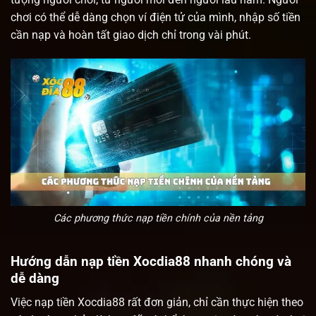
chơi có thể dễ dàng chọn ví điện tử của mình, nhập số tiền
cần nạp và hoàn tất giao dịch chỉ trong vài phút.
Các phương thức nạp tiền chính của nền tảng
Hướng dẫn nạp tiền Xocdia88 nhanh chóng và
dễ dàng
Việc nạp tiền Xocdia88 rất đơn giản, chỉ cần thực hiện theo