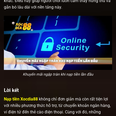
khác. Điều này giúp người chơi luôn cảm thấy hứng thú và
gắn bó lâu dài với nền tảng này.
Khuyến mãi ngập tràn khi nạp tiền lần đầu
Lời kết
Nạp tiền Xocdia88
không chỉ đơn giản mà còn rất tiện lợi
với nhiều phương thức hỗ trợ, từ chuyển khoản ngân hàng,
ví điện tử đến thẻ cào điện thoại. Cùng với đó, những