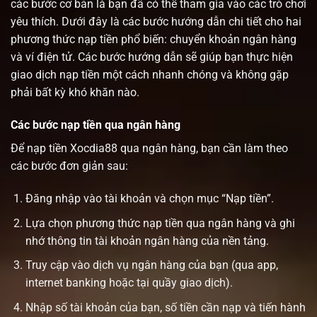
các bước cơ bản là bạn đã có thể tham gia vào các trò chơi
yêu thích. Dưới đây là các bước hướng dẫn chi tiết cho hai
phương thức nạp tiền phổ biến: chuyển khoản ngân hàng
và ví điện tử. Các bước hướng dẫn sẽ giúp bạn thực hiện
giao dịch nạp tiền một cách nhanh chóng và không gặp
phải bất kỳ khó khăn nào.
Các bước nạp tiền qua ngân hàng
Để nạp tiền Xocdia88 qua ngân hàng, bạn cần làm theo
các bước đơn giản sau:
Đăng nhập vào tài khoản và chọn mục “Nạp tiền”.
Lựa chọn phương thức nạp tiền qua ngân hàng và ghi
nhớ thông tin tài khoản ngân hàng của nền tảng.
Truy cập vào dịch vụ ngân hàng của bạn (qua app,
internet banking hoặc tại quầy giao dịch).
Nhập số tài khoản của bạn, số tiền cần nạp và tiến hành