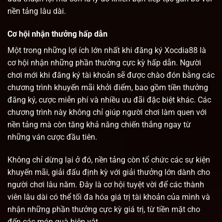
nền tảng lâu dài.
Cơ hội nhận thưởng hấp dẫn
Một trong những lợi ích lớn nhất khi đăng ký Xocdia88 là
cơ hội nhận những phần thưởng cực kỳ hấp dẫn. Người
chơi mới khi đăng ký tài khoản sẽ được chào đón bằng các
chương trình khuyến mãi khởi điểm, bao gồm tiền thưởng
đăng ký, cược miễn phí và nhiều ưu đãi đặc biệt khác. Các
chương trình này không chỉ giúp người chơi làm quen với
nền tảng mà còn tăng khả năng chiến thắng ngay từ
những ván cược đầu tiên.
Không chỉ dừng lại ở đó, nền tảng còn tổ chức các sự kiện
khuyến mãi, giải đấu định kỳ với giải thưởng lớn dành cho
người chơi lâu năm. Đây là cơ hội tuyệt vời để các thành
viên lâu dài có thể tối đa hóa giá trị tài khoản của mình và
nhận những phần thưởng cực kỳ giá trị, từ tiền mặt cho
đến các món quà hiện vật.