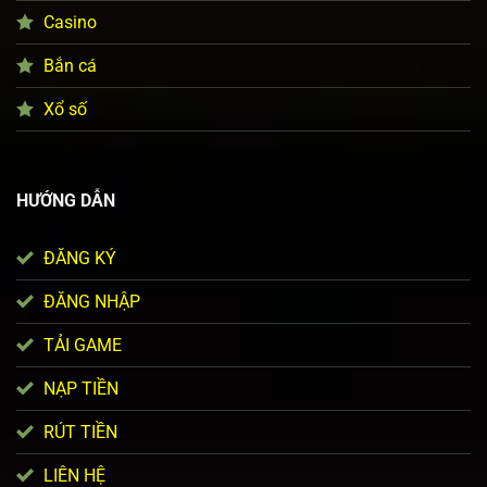
Casino
Bắn cá
Xổ số
HƯỚNG DẪN
ĐĂNG KÝ
ĐĂNG NHẬP
TẢI GAME
NẠP TIỀN
RÚT TIỀN
LIÊN HỆ