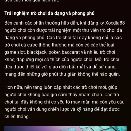
Trải nghiệm trò chơi đa dạng và phong phú
Bên cạnh các phần thưởng hấp dẫn, khi đăng ký Xocdia88
người chơi còn được trải nghiệm một thư viện trò chơi đa
dạng và phong phú. Các trò chơi tại đây không chỉ là các
trò chơi cá cược thông thường mà còn có các thể loại
game slot, blackjack, poker, baccarat và nhiều trò chơi
khác, đáp ứng mọi sở thích của người chơi. Mỗi trò chơi
đều được thiết kế với giao diện bắt mắt và dễ sử dụng,
mang đến những giờ phút thư giãn không thể nào quên.
Hơn nữa, nền tảng luôn cập nhật các trò chơi mới, giúp
người chơi không bao giờ cảm thấy nhàm chán. Các trò
chơi tại đây không chỉ có yếu tố may mắn mà còn yêu cầu
người chơi vận dụng chiến lược và kỹ năng để đạt được
chiến thắng.