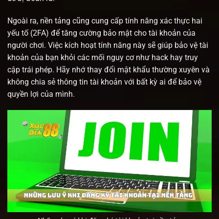
Ngoài ra, nền tảng cũng cung cấp tính năng xác thực hai
yếu tố (2FA) để tăng cường bảo mật cho tài khoản của
người chơi. Việc kích hoạt tính năng này sẽ giúp bảo vệ tài
khoản của bạn khỏi các mối nguy cơ như hack hay truy
cập trái phép. Hãy nhớ thay đổi mật khẩu thường xuyên và
không chia sẻ thông tin tài khoản với bất kỳ ai để bảo vệ
quyền lợi của mình.