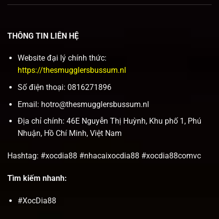
THÔNG TIN LIÊN HỆ
Website đại lý chính thức:
https://thesmugglersbussum.nl
Số điện thoại: 0816271896
Email:
hotro@thesmugglersbussum.nl
Địa chỉ chính: 46E Nguyễn Thị Huỳnh, Khu phố 1, Phú
Nhuận, Hồ Chí Minh, Việt Nam
Hashtag: #xocdia88 #nhacaixocdia88 #xocdia88comvc
Tìm kiếm nhanh:
#XocDia88