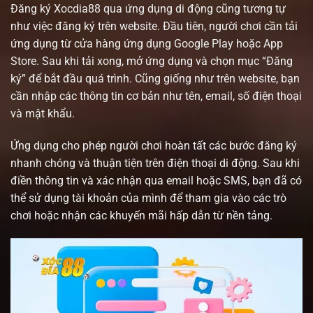
Đăng ký Xocdia88 qua ứng dụng di động cũng tương tự
như việc đăng ký trên website. Đầu tiên, người chơi cần tải
ứng dụng từ cửa hàng ứng dụng Google Play hoặc App
Store. Sau khi tải xong, mở ứng dụng và chọn mục “Đăng
ký” để bắt đầu quá trình. Cũng giống như trên website, bạn
cần nhập các thông tin cơ bản như tên, email, số điện thoại
và mật khẩu.
Ứng dụng cho phép người chơi hoàn tất các bước đăng ký
nhanh chóng và thuận tiện trên điện thoại di động. Sau khi
điền thông tin và xác nhận qua email hoặc SMS, bạn đã có
thể sử dụng tài khoản của mình để tham gia vào các trò
chơi hoặc nhận các khuyến mãi hấp dẫn từ nền tảng.