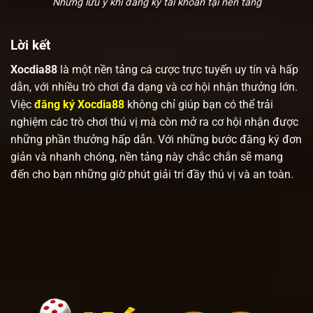
Những lưu ý khi đăng ký tài khoản tại nền tảng
Lời kết
Xocdia88
là một nền tảng cá cược trực tuyến uy tín và hấp
dẫn, với nhiều trò chơi đa dạng và cơ hội nhận thưởng lớn.
Việc
đăng ký Xocdia88
không chỉ giúp bạn có thể trải
nghiệm các trò chơi thú vị mà còn mở ra cơ hội nhận được
những phần thưởng hấp dẫn. Với những bước đăng ký đơn
giản và nhanh chóng, nền tảng này chắc chắn sẽ mang
đến cho bạn những giờ phút giải trí đầy thú vị và an toàn.