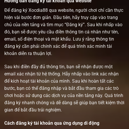
Hướng dẫn đăng ký tài khoản qua website
Để đăng ký Xocdia88 qua website, người chơi chỉ cần thực
hiện vài bước đơn giản. Đầu tiên, hãy truy cập vào trang
chủ của nền tảng và tìm mục “Đăng ký”. Sau khi nhấp vào
đó, bạn sẽ được yêu cầu điền thông tin cá nhân như tên,
email, số điện thoại và mật khẩu. Lưu ý rằng thông tin
đăng ký cần phải chính xác để quá trình xác minh tài
khoản diễn ra thuận lợi.
Sau khi điền đầy đủ thông tin, bạn sẽ nhận được một
email xác nhận từ hệ thống. Hãy nhấp vào link xác nhận
để kích hoạt tài khoản của mình. Sau khi hoàn tất các
bước, bạn có thể đăng nhập và bắt đầu tham gia các trò
chơi hoặc sử dụng các dịch vụ của nền tảng này. Quá trình
đăng ký nhanh chóng và dễ dàng sẽ giúp bạn tiết kiệm thời
gian để bắt đầu trải nghiệm.
Cách đăng ký tài khoản qua ứng dụng di động