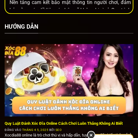
Nền tảng cam kết bảo mật thông tin người chơi, đảm
bảo rằng các dữ liệu cá nhân sẽ không bị rò rỉ. Quy trình
đăng ký rất nhanh chóng và dễ dàng, giúp người chơi
không phải mất nhiều thời gian để bắt đầu.
HƯỚNG DẪN
Nạp tiền và rút tiền tại nền tảng
Nạp tiền và rút tiền tại Xocdia88 là một quá trình đơn
giản và thuận tiện. Cổng game này hỗ trợ nhiều phương
thức thanh toán khác nhau, bao gồm chuyển khoản
ngân hàng, thẻ tín dụng, ví điện tử và các phương thức
thanh toán trực tuyến khác. Người chơi có thể lựa chọn
phương thức phù hợp để nạp tiền vào tài khoản cá
cược.
Quá trình rút tiền cũng rất dễ dàng, và nền tảng cam kết
xử lý giao dịch nhanh chóng, giúp người chơi nhận
Quy Luật Đánh Xóc Đĩa Online Cách Chơi Luôn Thắng Không Ai Biết
được tiền trong thời gian ngắn. Các giao dịch đều được
ĐĂNG VÀO
THÁNG 4 5, 2025
BỞI
SEO
bảo mật tuyệt đối, giúp người chơi yên tâm khi thực
×
Xocdia88 online là trò chơi thú vị và hấp dẫn, tuy nhiên, để chiến thắng [...]