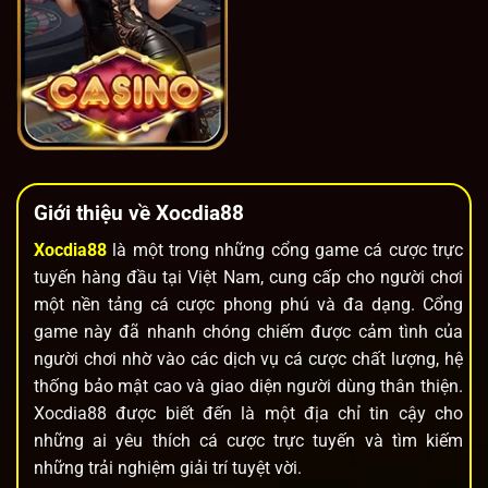
Giới thiệu về Xocdia88
Xocdia88
là một trong những cổng game cá cược trực
tuyến hàng đầu tại Việt Nam, cung cấp cho người chơi
một nền tảng cá cược phong phú và đa dạng. Cổng
game này đã nhanh chóng chiếm được cảm tình của
người chơi nhờ vào các dịch vụ cá cược chất lượng, hệ
thống bảo mật cao và giao diện người dùng thân thiện.
Xocdia88 được biết đến là một địa chỉ tin cậy cho
những ai yêu thích cá cược trực tuyến và tìm kiếm
những trải nghiệm giải trí tuyệt vời.