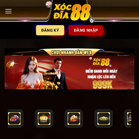
ĐĂNG KÝ
ĐĂNG NHẬP