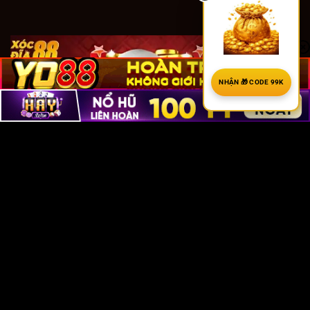
hiện các giao dịch tài chính.
NHẬN 🎁 CODE 99K
Đăng ký tài khoản và giao dịch nhanh chóng
Thủ Thuật Đánh Xóc Đĩa Luôn Thắng Bí Quyết Đỉnh Cao Từ Cao Thủ
Chính sách khuyến mãi và ưu đãi tại
ĐĂNG VÀO
THÁNG 4 5, 2025
BỞI
SEO
Xocdia88
Xocdia88 là trò chơi mang tính giải trí và thử thách người chơi với yếu [...]
Xocdia88 cung cấp một loạt các chương trình khuyến
mãi và ưu đãi hấp dẫn cho người chơi. Những chương
trình này không chỉ thu hút người chơi mới mà còn giữ